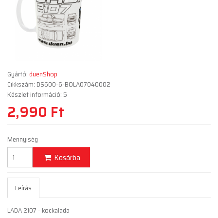
Gyártó:
duenShop
Cikkszám: DS600-6-BOLA07040002
Készlet információ: 5
2,990 Ft
Mennyiség
Kosárba
Leírás
LADA 2107 - kockalada