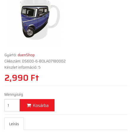
Gyártó:
duenShop
Cikkszám: DS600-6-BOLA07180002
Készlet információ: 5
2,990 Ft
Mennyiség
Kosárba
Leírás