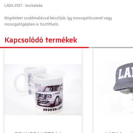
LADA 2107 - kockalada
Bögréinket szublimálással készítjük, így mosogatószerrel vagy
mosogatógépben is tisztítható.
Kapcsolódó termékek