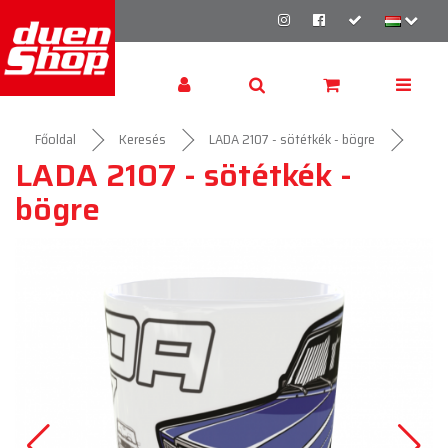
Főoldal
Keresés
LADA 2107 - sötétkék - bögre
LADA 2107 - sötétkék -
bögre