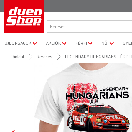
ÚJDONSÁGOK
AKCIÓK
FÉRFI
NŐI
GYE
Főoldal
Keresés
LEGENDARY HUNGARIANS - ÉRDI TIBO