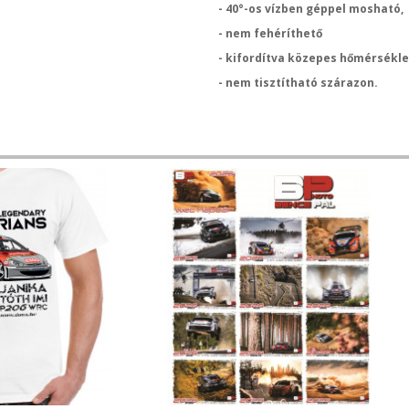
- 40°-os vízben géppel mosható,
- nem fehéríthető
- kifordítva közepes hőmérsékle
- nem tisztítható szárazon.