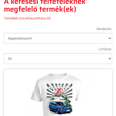
A keresési feltételeknek
megfelelő termék(ek)
Termékek összehasonlítása (0)
Rendezés:
Listázás: