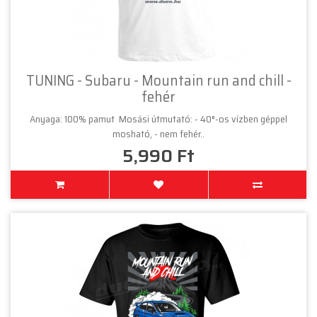
TUNING - Subaru - Mountain run and chill -
fehér
Anyaga: 100% pamut Mosási útmutató: - 40°-os vízben géppel
mosható, - nem fehér..
5,990 Ft