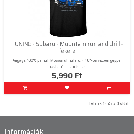
TUNING - Subaru - Mountain run and chill -
fekete
Anyaga: 100% pamut Mosási útmutató: - 40°-os vízben géppel
mosható, - nem fehér..
5,990 Ft
Tételek: 1 - 2 / 2 (1 oldal)
Információk