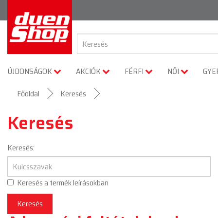
ÚJDONSÁGOK
AKCIÓK
FÉRFI
NŐI
GYE
Főoldal
Keresés
Keresés
Keresés:
Keresés a termék leírásokban