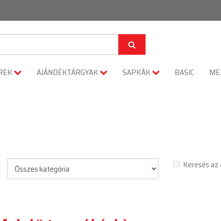
REK
AJÁNDÉKTÁRGYAK
SAPKÁK
BASIC
ME
Keresés az 