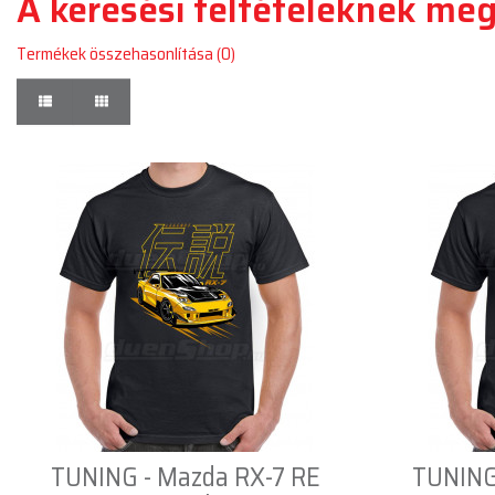
A keresési feltételeknek meg
Termékek összehasonlítása (0)
TUNING - Mazda RX-7 RE
TUNING