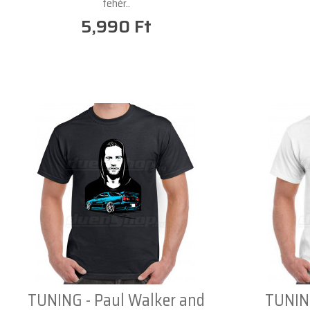
fehér..
5,990 Ft
TUNING - Paul Walker and
TUNING