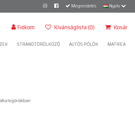
Megrendelés
Nyelv
Fiókom
Kívánságlista (0)
Kosár
ZEK
STRANDTÖRÖLKÖZŐ
AUTÓS PÓLÓK
MATRICA
alkategóriákban