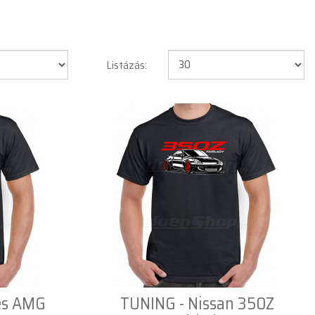
Listázás:
es AMG
TUNING - Nissan 350Z