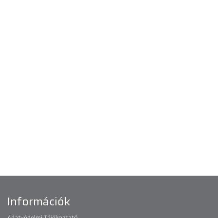
Információk
Adatvédelmi Tájékoztató