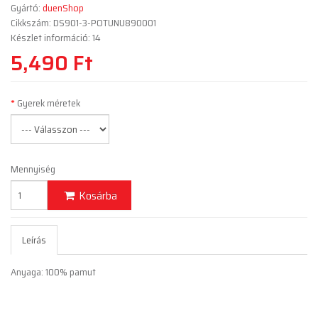
Gyártó:
duenShop
Cikkszám: DS901-3-POTUNU890001
Készlet információ: 14
5,490 Ft
Gyerek méretek
Mennyiség
Kosárba
Leírás
Anyaga: 100% pamut