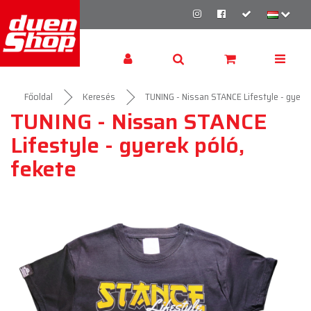
Főoldal
Keresés
TUNING - Nissan STANCE Lifestyle - gyerek
TUNING - Nissan STANCE
Lifestyle - gyerek póló,
fekete