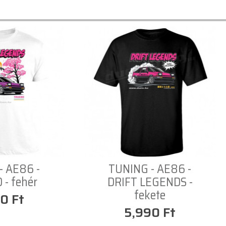
- AE86 -
TUNING - AE86 -
- fehér
DRIFT LEGENDS -
fekete
0 Ft
5,990 Ft