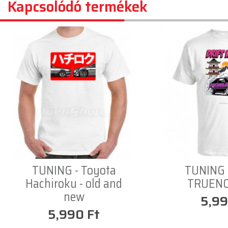
Kapcsolódó termékek
TUNING - Toyota
TUNING 
Hachiroku - old and
TRUENO 
new
5,99
5,990 Ft