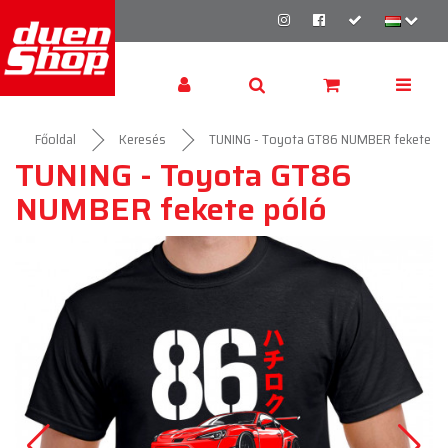
Főoldal
Keresés
TUNING - Toyota GT86 NUMBER fekete pó
TUNING - Toyota GT86
NUMBER fekete póló