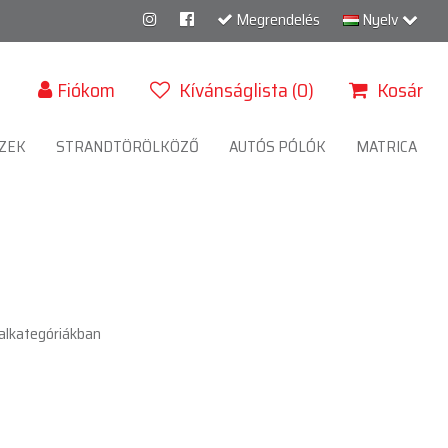
Megrendelés
Nyelv
Fiókom
Kívánságlista (0)
Kosár
ZEK
STRANDTÖRÖLKÖZŐ
AUTÓS PÓLÓK
MATRICA
alkategóriákban