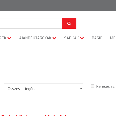
REK
AJÁNDÉKTÁRGYAK
SAPKÁK
BASIC
ME
Keresés az 