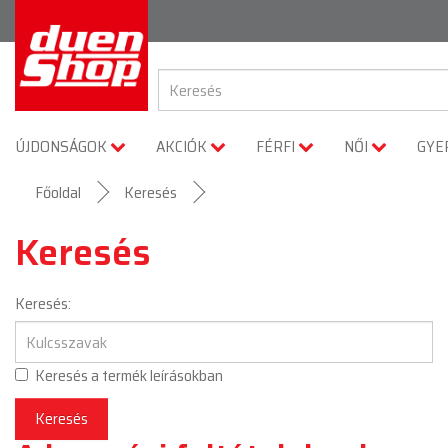
ÚJDONSÁGOK
AKCIÓK
FÉRFI
NŐI
GYE
Főoldal
Keresés
Keresés
Keresés:
Keresés a termék leírásokban