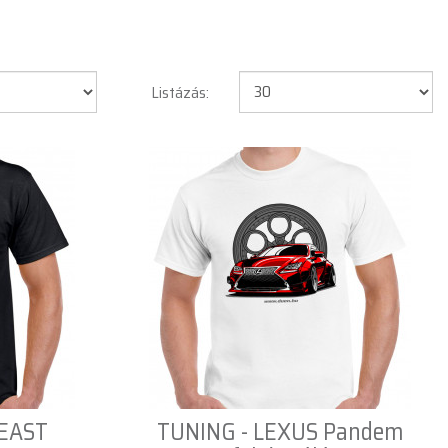
Listázás:
BEAST
TUNING - LEXUS Pandem