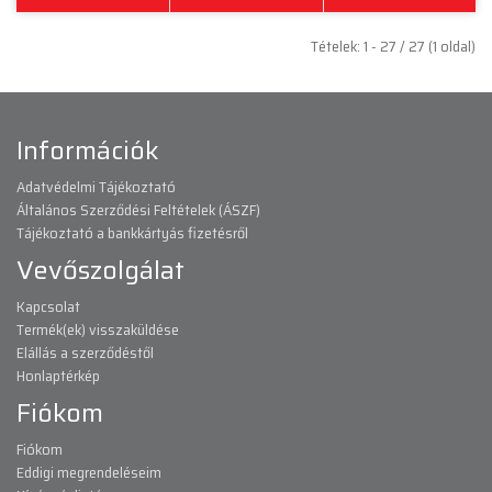
Tételek: 1 - 27 / 27 (1 oldal)
Információk
Adatvédelmi Tájékoztató
Általános Szerződési Feltételek (ÁSZF)
Tájékoztató a bankkártyás fizetésről
Vevőszolgálat
Kapcsolat
Termék(ek) visszaküldése
Elállás a szerződéstől
Honlaptérkép
Fiókom
Fiókom
Eddigi megrendeléseim