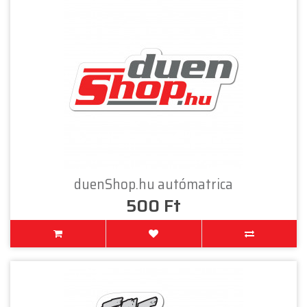
duenShop.hu autómatrica
500 Ft