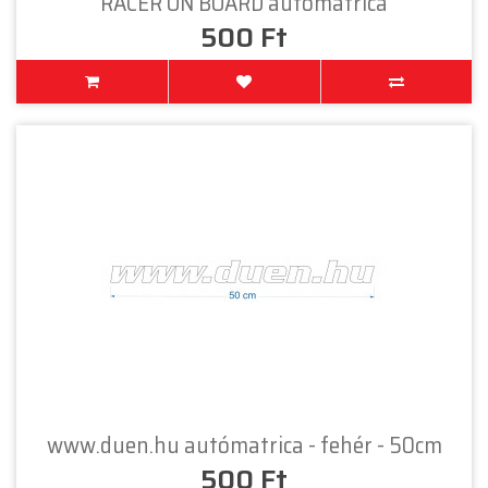
RACER ON BOARD autómatrica
500 Ft
www.duen.hu autómatrica - fehér - 50cm
500 Ft