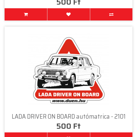
500 Ft
LADA DRIVER ON BOARD autómatrica - 2101
500 Ft