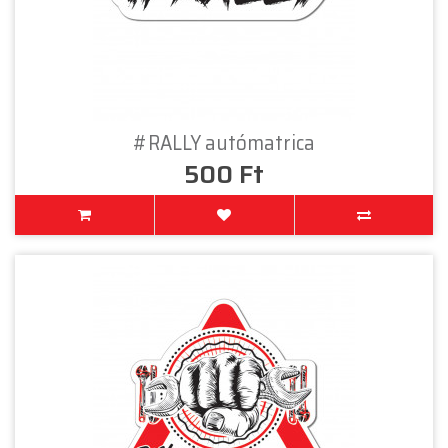
#RALLY autómatrica
500 Ft