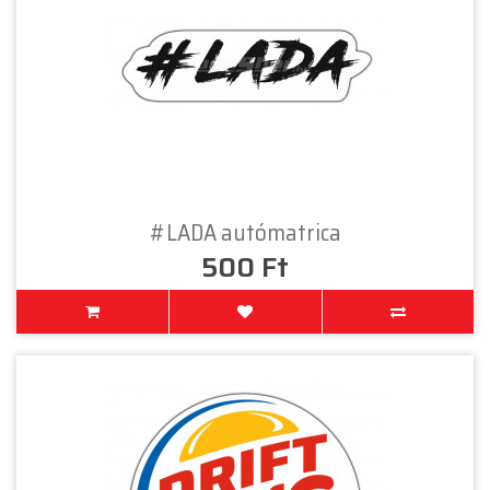
#LADA autómatrica
500 Ft