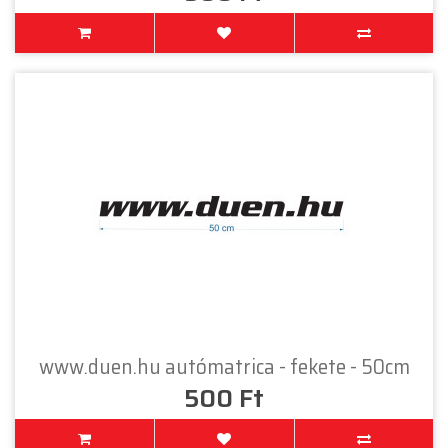
www.duen.hu autómatrica - fekete - 50cm
500 Ft