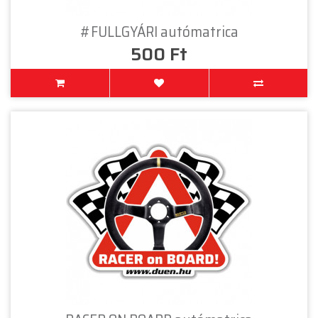
#FULLGYÁRI autómatrica
500 Ft