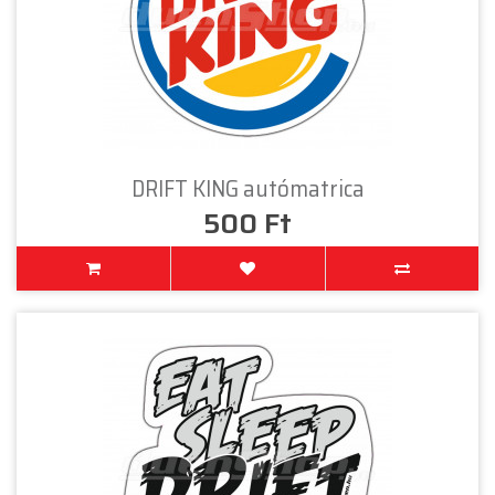
DRIFT KING autómatrica
500 Ft