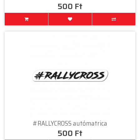
500 Ft
#RALLYCROSS autómatrica
500 Ft