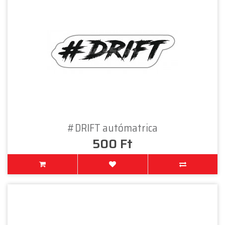
#DRIFT autómatrica
500 Ft