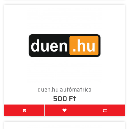
duen.hu autómatrica
500 Ft