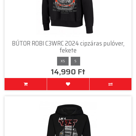
BÚTOR ROBI C3WRC 2024 cipzáras pulóver,
fekete
XS
S
14,990 Ft