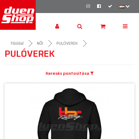
Főoldal
NŐI
PULÓVEREK
PULÓVEREK
Keresés pontosítása