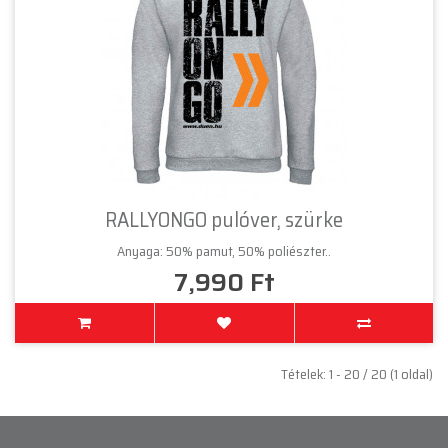
RALLYONGO pulóver, szürke
Anyaga: 50% pamut, 50% poliészter..
7,990 Ft
Tételek: 1 - 20 / 20 (1 oldal)