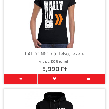
RALLYONGO női felső, fekete
Anyaga: 100% pamut ..
5,990 Ft