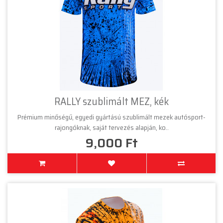
RALLY szublimált MEZ, kék
Prémium minőségű, egyedi gyártású szublimált mezek autósport-
rajongóknak, saját tervezés alapján, ko..
9,000 Ft