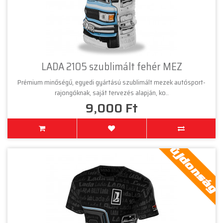
LADA 2105 szublimált fehér MEZ
Prémium minőségű, egyedi gyártású szublimált mezek autósport-
rajongóknak, saját tervezés alapján, ko..
9,000 Ft