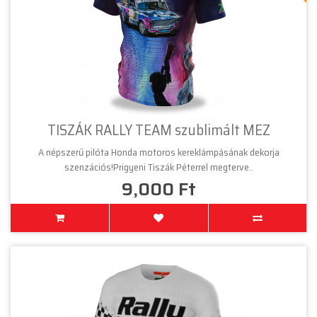
TISZÁK RALLY TEAM szublimált MEZ
A népszerű pilóta Honda motoros kereklámpásának dekorja
szenzációs!Prigyeni Tiszák Péterrel megterve..
9,000 Ft