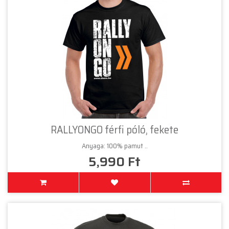
RALLYONGO férfi póló, fekete
Anyaga: 100% pamut ..
5,990 Ft