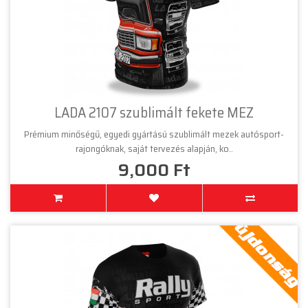
LADA 2107 szublimált fekete MEZ
Prémium minőségű, egyedi gyártású szublimált mezek autósport-
rajongóknak, saját tervezés alapján, ko..
9,000 Ft