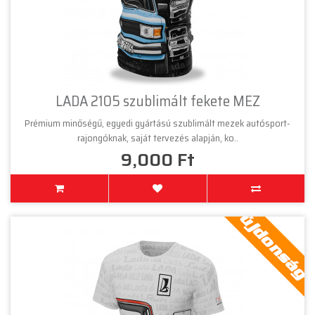
LADA 2105 szublimált fekete MEZ
Prémium minőségű, egyedi gyártású szublimált mezek autósport-
rajongóknak, saját tervezés alapján, ko..
9,000 Ft