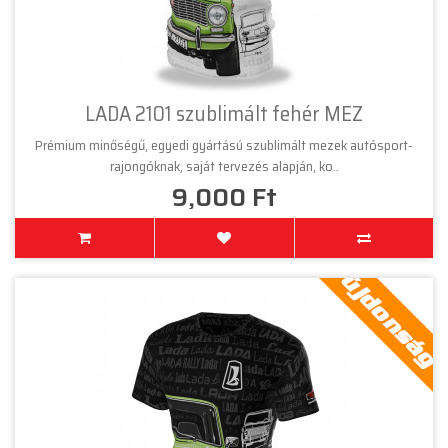
LADA 2101 szublimált fehér MEZ
Prémium minőségű, egyedi gyártású szublimált mezek autósport-
rajongóknak, saját tervezés alapján, ko..
9,000 Ft