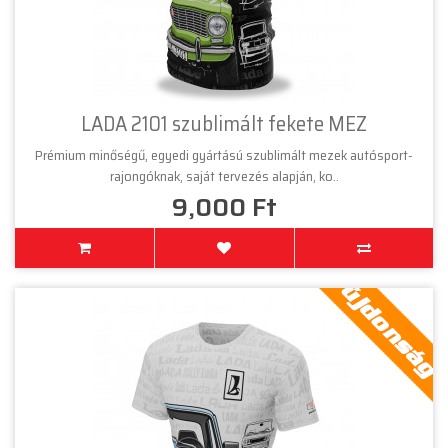
LADA 2101 szublimált fekete MEZ
Prémium minőségű, egyedi gyártású szublimált mezek autósport-
rajongóknak, saját tervezés alapján, ko..
9,000 Ft