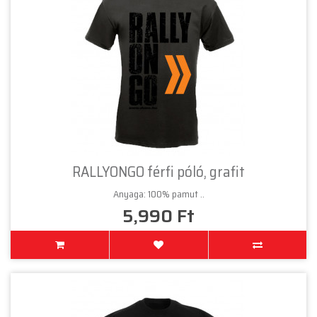
RALLYONGO férfi póló, grafit
Anyaga: 100% pamut ..
5,990 Ft