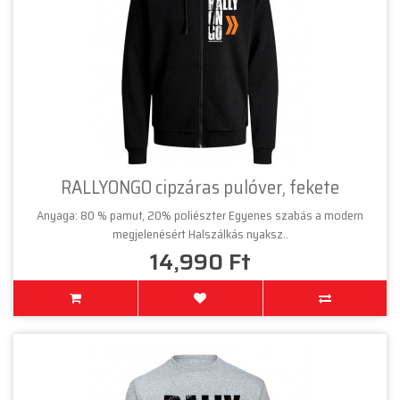
RALLYONGO cipzáras pulóver, fekete
Anyaga: 80 % pamut, 20% poliészter Egyenes szabás a modern
megjelenésért Halszálkás nyaksz..
14,990 Ft