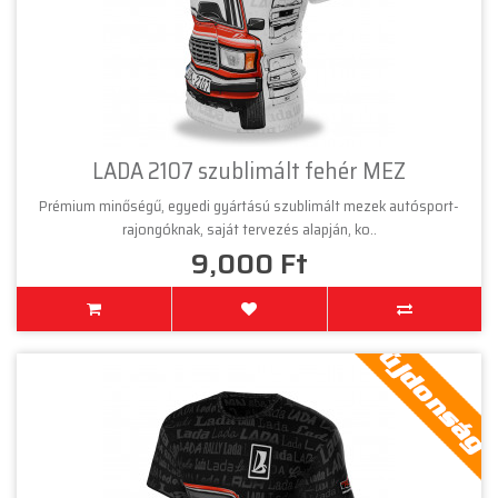
LADA 2107 szublimált fehér MEZ
Prémium minőségű, egyedi gyártású szublimált mezek autósport-
rajongóknak, saját tervezés alapján, ko..
9,000 Ft