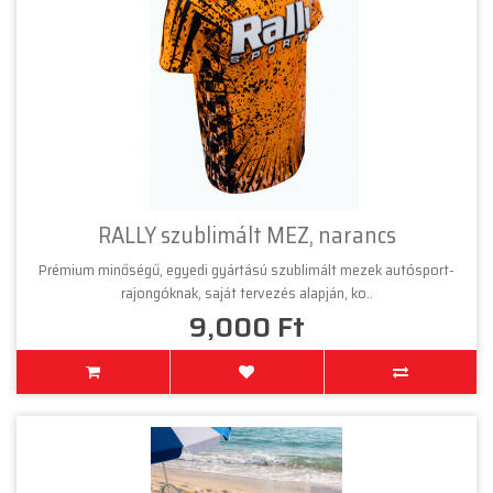
RALLY szublimált MEZ, narancs
Prémium minőségű, egyedi gyártású szublimált mezek autósport-
rajongóknak, saját tervezés alapján, ko..
9,000 Ft