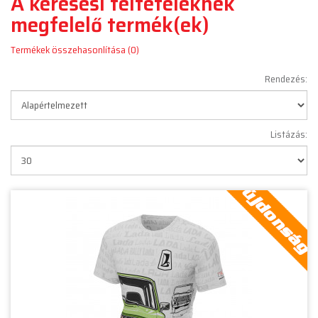
A keresési feltételeknek
megfelelő termék(ek)
Termékek összehasonlítása (0)
Rendezés:
Listázás: