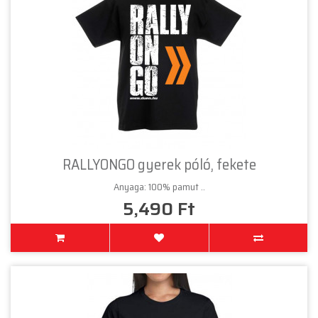
RALLYONGO gyerek póló, fekete
Anyaga: 100% pamut ..
5,490 Ft