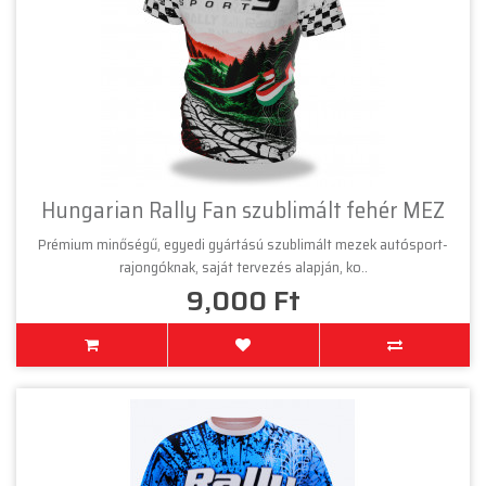
Hungarian Rally Fan szublimált fehér MEZ
Prémium minőségű, egyedi gyártású szublimált mezek autósport-
rajongóknak, saját tervezés alapján, ko..
9,000 Ft