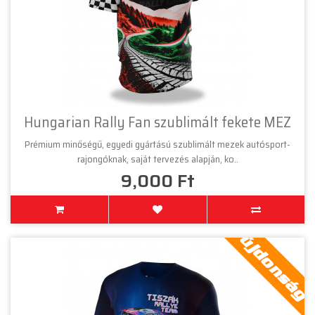
Hungarian Rally Fan szublimált fekete MEZ
Prémium minőségű, egyedi gyártású szublimált mezek autósport-
rajongóknak, saját tervezés alapján, ko..
9,000 Ft