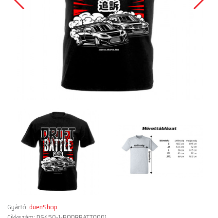
Gyártó:
duenShop
Cikkszám: DS450-1-PODRBATT0001