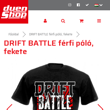
Főoldal
DRIFT BATTLE férfi póló, fekete
DRIFT BATTLE férfi póló,
fekete