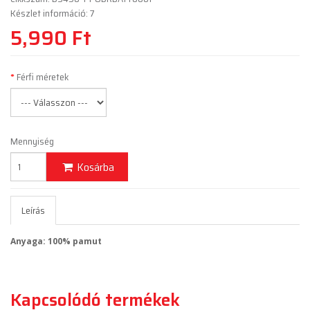
Készlet információ: 7
5,990 Ft
Férfi méretek
Mennyiség
Kosárba
Leírás
Anyaga: 100% pamut
Kapcsolódó termékek