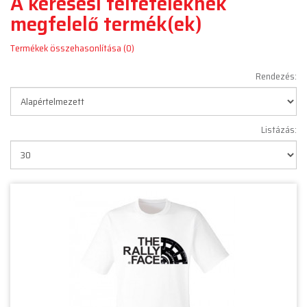
A keresési feltételeknek
megfelelő termék(ek)
Termékek összehasonlítása (0)
Rendezés:
Listázás: