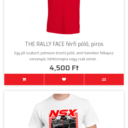
THE RALLY FACE férfi póló, piros
Egy jól szabott, prémium érzetű póló, amit bármikor felkapsz
versenyre, hétköznapra vagy csak simán ..
4,500 Ft