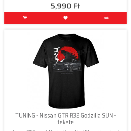
5,990 Ft
TUNING - Nissan GTR R32 Godzilla SUN -
fekete