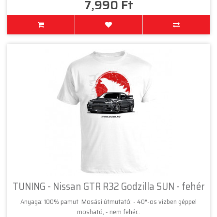
7,990 Ft
TUNING - Nissan GTR R32 Godzilla SUN - fehér
Anyaga: 100% pamut Mosási útmutató: - 40°-os vízben géppel
mosható, - nem fehér..