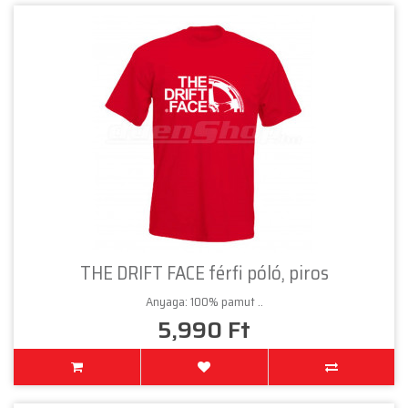
THE DRIFT FACE férfi póló, piros
Anyaga: 100% pamut ..
5,990 Ft