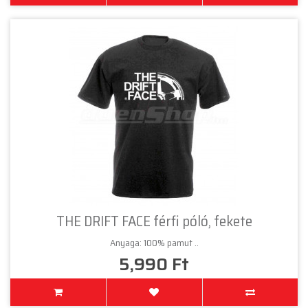
THE DRIFT FACE férfi póló, fekete
Anyaga: 100% pamut ..
5,990 Ft