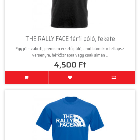
THE RALLY FACE férfi póló, fekete
Egy jól szabott, prémium érzetű póló, amit bármikor felkapsz
versenyre, hétköznapra vagy csak simán ..
4,500 Ft