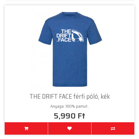
THE DRIFT FACE férfi póló, kék
Anyaga: 100% pamut..
5,990 Ft