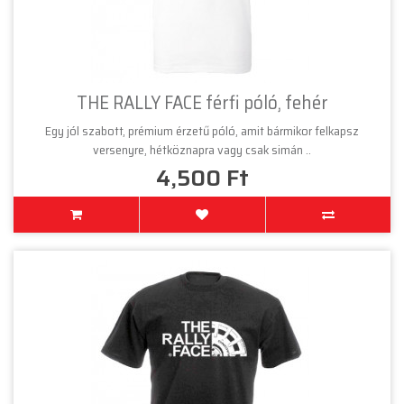
THE RALLY FACE férfi póló, fehér
Egy jól szabott, prémium érzetű póló, amit bármikor felkapsz
versenyre, hétköznapra vagy csak simán ..
4,500 Ft