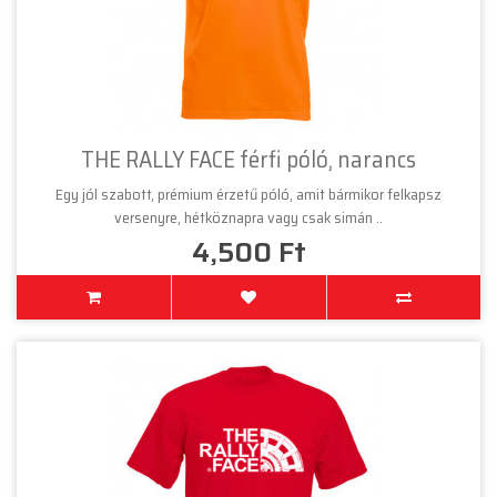
THE RALLY FACE férfi póló, narancs
Egy jól szabott, prémium érzetű póló, amit bármikor felkapsz
versenyre, hétköznapra vagy csak simán ..
4,500 Ft