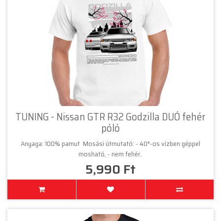
TUNING - Nissan GTR R32 Godzilla DUÓ fehér
póló
Anyaga: 100% pamut Mosási útmutató: - 40°-os vízben géppel
mosható, - nem fehér..
5,990 Ft