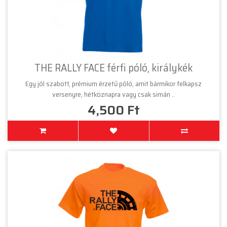
THE RALLY FACE férfi póló, királykék
Egy jól szabott, prémium érzetű póló, amit bármikor felkapsz
versenyre, hétköznapra vagy csak simán ..
4,500 Ft