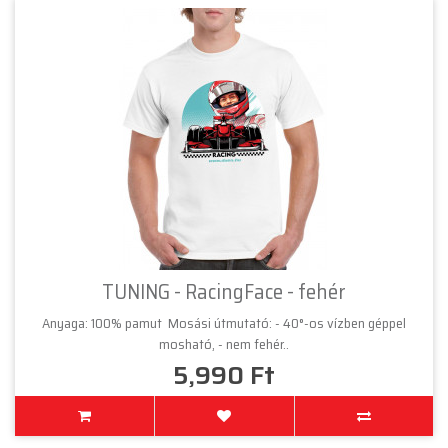
TUNING - RacingFace - fehér
Anyaga: 100% pamut Mosási útmutató: - 40°-os vízben géppel
mosható, - nem fehér..
5,990 Ft