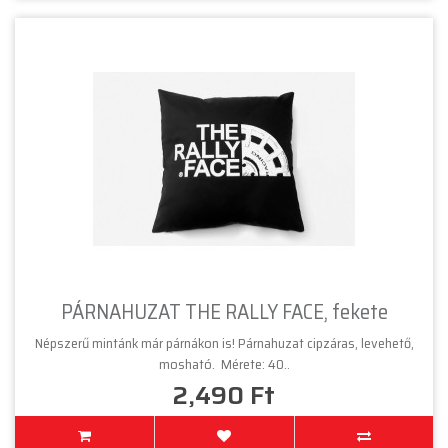
PÁRNAHUZAT THE RALLY FACE, fekete
Népszerű mintánk már párnákon is! Párnahuzat cipzáras, levehető,
mosható. Mérete: 40..
2,490 Ft