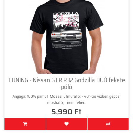
TUNING - Nissan GTR R32 Godzilla DUÓ fekete
póló
Anyaga: 100% pamut Mosási útmutató: - 40°-os vízben géppel
mosható, - nem fehér..
5,990 Ft