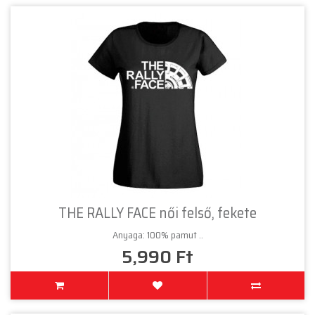
THE RALLY FACE női felső, fekete
Anyaga: 100% pamut ..
5,990 Ft