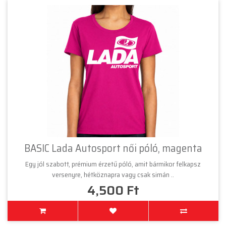
BASIC Lada Autosport női póló, magenta
Egy jól szabott, prémium érzetű póló, amit bármikor felkapsz
versenyre, hétköznapra vagy csak simán ..
4,500 Ft