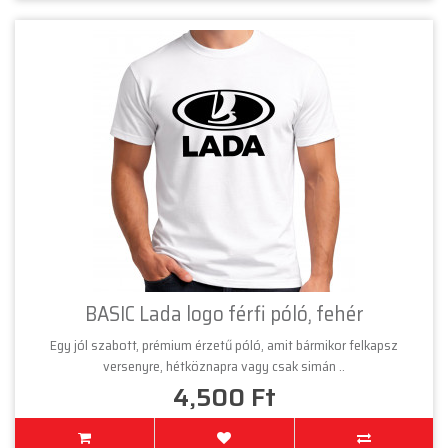
BASIC Lada logo férfi póló, fehér
Egy jól szabott, prémium érzetű póló, amit bármikor felkapsz
versenyre, hétköznapra vagy csak simán ..
4,500 Ft