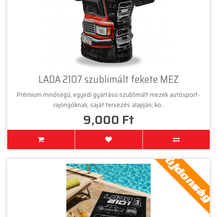
LADA 2107 szublimált fekete MEZ
Prémium minőségű, egyedi gyártású szublimált mezek autósport-
rajongóknak, saját tervezés alapján, ko..
9,000 Ft