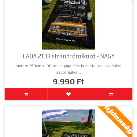
LADA 2103 strandtörölköző - NAGY
mérete: 150cm x 100 cm anyaga : frottir minta : egyik oldalon
szublimálva ..
9,990 Ft