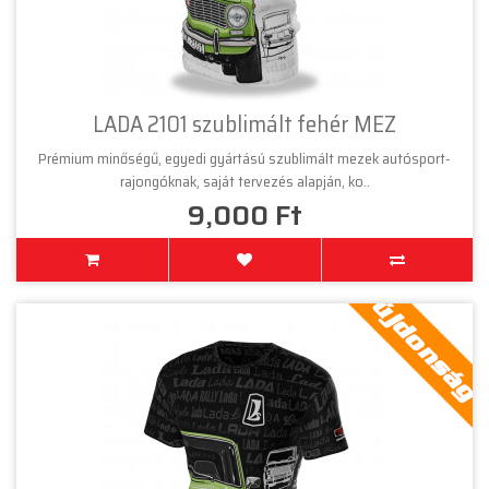
LADA 2101 szublimált fehér MEZ
Prémium minőségű, egyedi gyártású szublimált mezek autósport-
rajongóknak, saját tervezés alapján, ko..
9,000 Ft