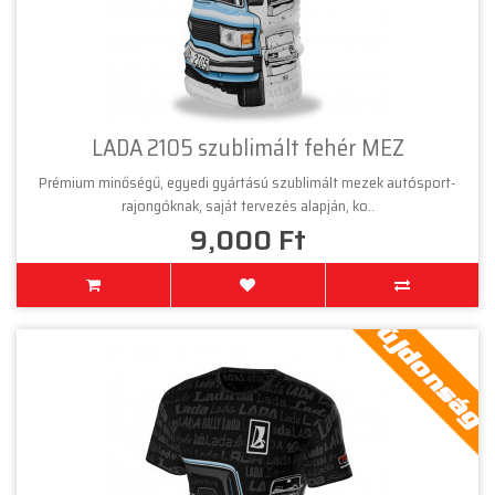
LADA 2105 szublimált fehér MEZ
Prémium minőségű, egyedi gyártású szublimált mezek autósport-
rajongóknak, saját tervezés alapján, ko..
9,000 Ft