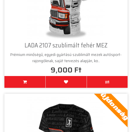
LADA 2107 szublimált fehér MEZ
Prémium minőségű, egyedi gyártású szublimált mezek autósport-
rajongóknak, saját tervezés alapján, ko..
9,000 Ft