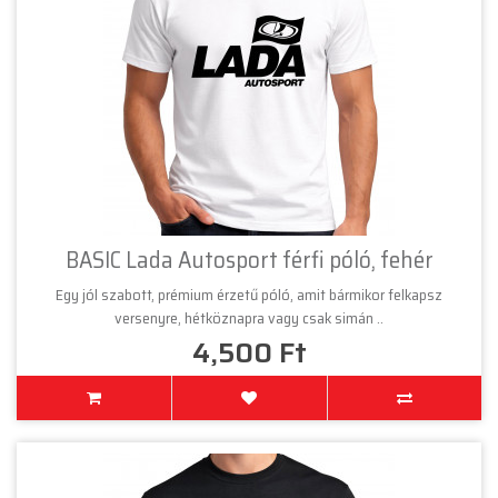
BASIC Lada Autosport férfi póló, fehér
Egy jól szabott, prémium érzetű póló, amit bármikor felkapsz
versenyre, hétköznapra vagy csak simán ..
4,500 Ft