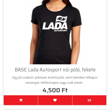
BASIC Lada Autosport női póló, fekete
Egy jól szabott, prémium érzetű póló, amit bármikor felkapsz
versenyre, hétköznapra vagy csak simán ..
4,500 Ft