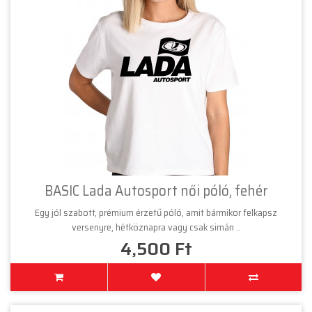
BASIC Lada Autosport női póló, fehér
Egy jól szabott, prémium érzetű póló, amit bármikor felkapsz
versenyre, hétköznapra vagy csak simán ..
4,500 Ft