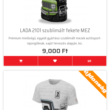
LADA 2101 szublimált fekete MEZ
Prémium minőségű, egyedi gyártású szublimált mezek autósport-
rajongóknak, saját tervezés alapján, ko..
9,000 Ft