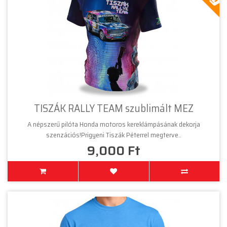
TISZÁK RALLY TEAM szublimált MEZ
A népszerű pilóta Honda motoros kereklámpásának dekorja
szenzációs!Prigyeni Tiszák Péterrel megterve..
9,000 Ft