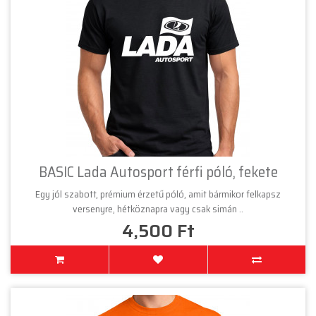
BASIC Lada Autosport férfi póló, fekete
Egy jól szabott, prémium érzetű póló, amit bármikor felkapsz
versenyre, hétköznapra vagy csak simán ..
4,500 Ft