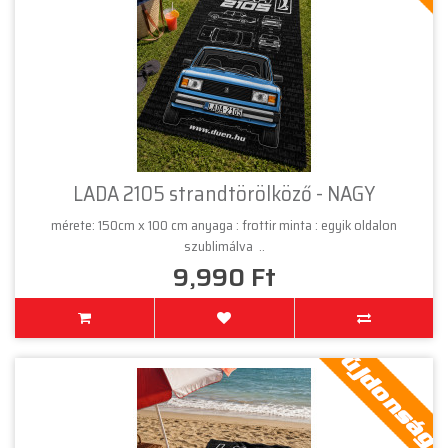
LADA 2105 strandtörölköző - NAGY
mérete: 150cm x 100 cm anyaga : frottir minta : egyik oldalon
szublimálva ..
9,990 Ft