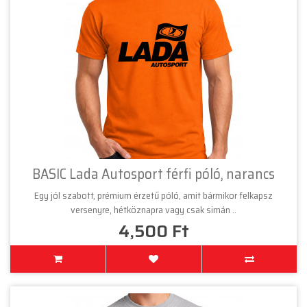
BASIC Lada Autosport férfi póló, narancs
Egy jól szabott, prémium érzetű póló, amit bármikor felkapsz
versenyre, hétköznapra vagy csak simán ..
4,500 Ft