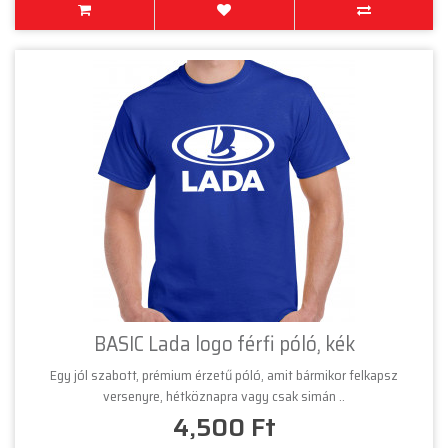
BASIC Lada logo férfi póló, kék
Egy jól szabott, prémium érzetű póló, amit bármikor felkapsz
versenyre, hétköznapra vagy csak simán ..
4,500 Ft