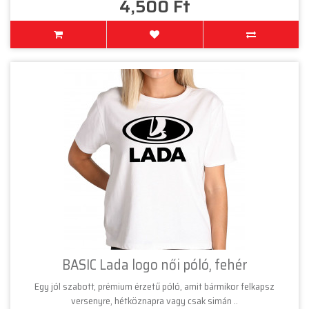
4,500 Ft
BASIC Lada logo női póló, fehér
Egy jól szabott, prémium érzetű póló, amit bármikor felkapsz
versenyre, hétköznapra vagy csak simán ..