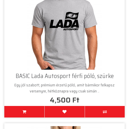
BASIC Lada Autosport férfi póló, szürke
Egy jól szabott, prémium érzetű póló, amit bármikor felkapsz
versenyre, hétköznapra vagy csak simán ..
4,500 Ft