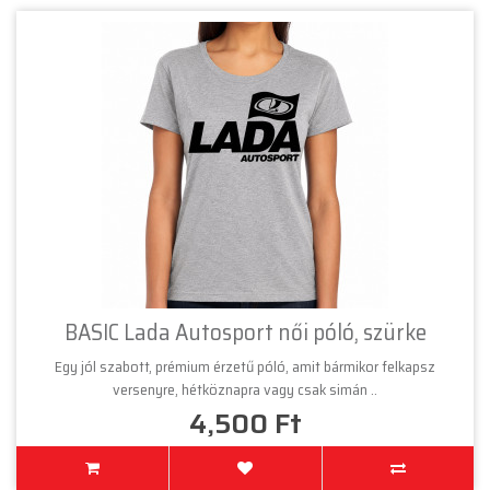
BASIC Lada Autosport női póló, szürke
Egy jól szabott, prémium érzetű póló, amit bármikor felkapsz
versenyre, hétköznapra vagy csak simán ..
4,500 Ft