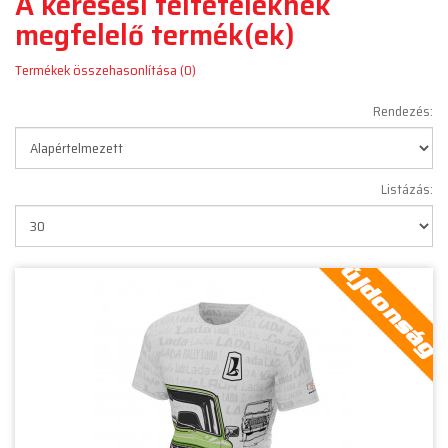
A keresési feltételeknek
megfelelő termék(ek)
Termékek összehasonlítása (0)
Rendezés:
Listázás: