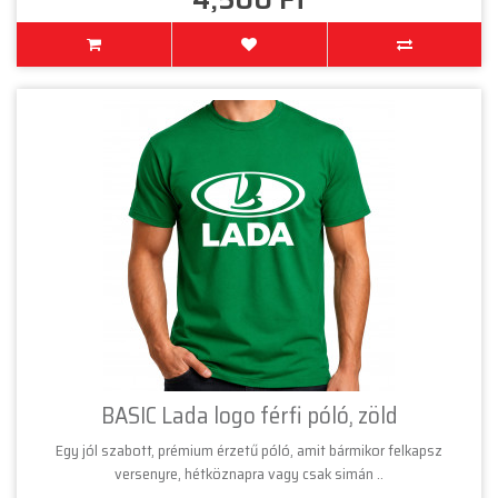
BASIC Lada logo férfi póló, zöld
Egy jól szabott, prémium érzetű póló, amit bármikor felkapsz
versenyre, hétköznapra vagy csak simán ..