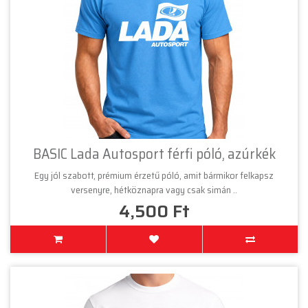
BASIC Lada Autosport férfi póló, azúrkék
Egy jól szabott, prémium érzetű póló, amit bármikor felkapsz
versenyre, hétköznapra vagy csak simán ..
4,500 Ft