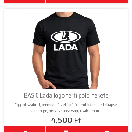
BASIC Lada logo férfi póló, fekete
Egy jól szabott, prémium érzetű póló, amit bármikor felkapsz
versenyre, hétköznapra vagy csak simán ..
4,500 Ft