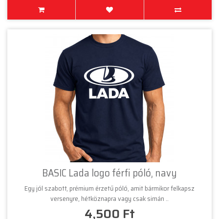
BASIC Lada logo férfi póló, navy
Egy jól szabott, prémium érzetű póló, amit bármikor felkapsz
versenyre, hétköznapra vagy csak simán ..
4,500 Ft