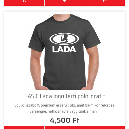
BASIC Lada logo férfi póló, grafit
Egy jól szabott, prémium érzetű póló, amit bármikor felkapsz
versenyre, hétköznapra vagy csak simán ..
4,500 Ft