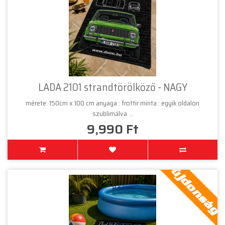
LADA 2101 strandtörölköző - NAGY
mérete: 150cm x 100 cm anyaga : frottir minta : egyik oldalon
szublimálva ..
9,990 Ft