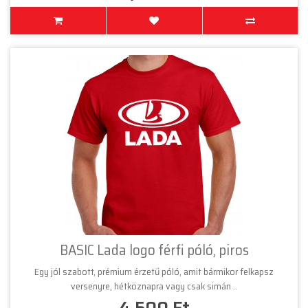
BASIC Lada logo férfi póló, piros
Egy jól szabott, prémium érzetű póló, amit bármikor felkapsz
versenyre, hétköznapra vagy csak simán ..
4,500 Ft