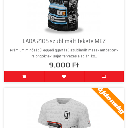
LADA 2105 szublimált fekete MEZ
Prémium minőségű, egyedi gyártású szublimált mezek autósport-
rajongóknak, saját tervezés alapján, ko..
9,000 Ft