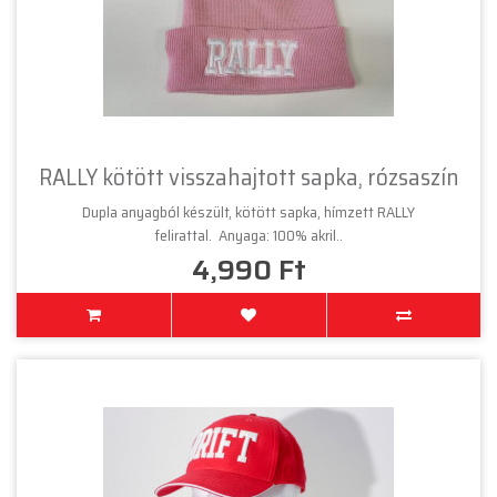
RALLY kötött visszahajtott sapka, rózsaszín
Dupla anyagból készült, kötött sapka, hímzett RALLY
felirattal. Anyaga: 100% akril..
4,990 Ft