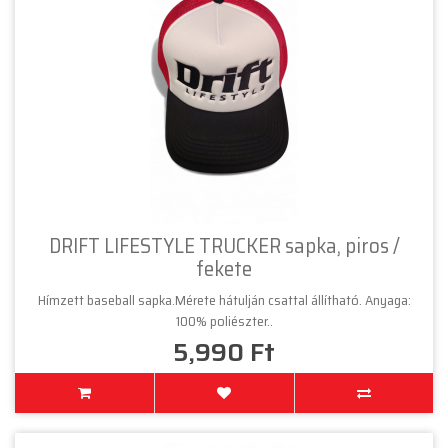
DRIFT LIFESTYLE TRUCKER sapka, piros /
fekete
Hímzett baseball sapka.Mérete hátulján csattal állítható. Anyaga:
100% poliészter..
5,990 Ft