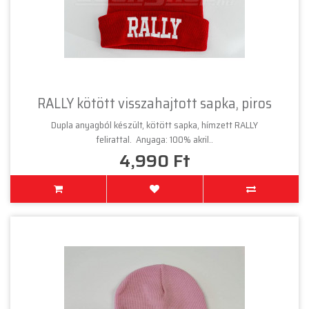
RALLY kötött visszahajtott sapka, piros
Dupla anyagból készült, kötött sapka, hímzett RALLY
felirattal. Anyaga: 100% akril..
4,990 Ft