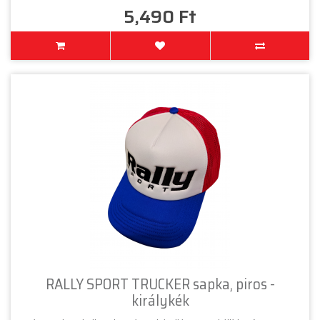
5,490 Ft
RALLY SPORT TRUCKER sapka, piros -
királykék