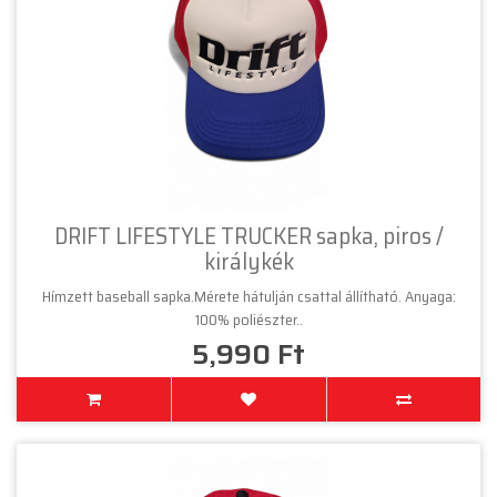
DRIFT LIFESTYLE TRUCKER sapka, piros /
királykék
Hímzett baseball sapka.Mérete hátulján csattal állítható. Anyaga:
100% poliészter..
5,990 Ft