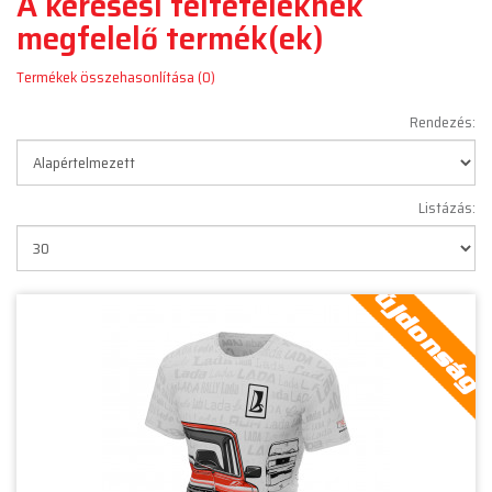
A keresési feltételeknek
megfelelő termék(ek)
Termékek összehasonlítása (0)
Rendezés:
Listázás: