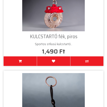
KULCSTARTÓ fék, piros
Sportos stílusú kulcstartó..
1,490 Ft