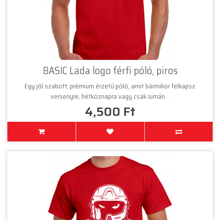
BASIC Lada logo férfi póló, piros
Egy jól szabott, prémium érzetű póló, amit bármikor felkapsz
versenyre, hétköznapra vagy csak simán ..
4,500 Ft