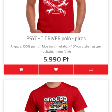
PSYCHO DRIVER póló - piros
Anyaga: 100% pamut Mosási útmutató: - 40°-os vízben géppel
mosható, - nem fehér..
5,990 Ft