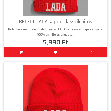
BÉLELT LADA sapka, klasszik piros
Polár béléses, meleg kötött sapka, LADA hímzéssel. Sapka anyaga:
100% akril Bélés anyaga: ..
5,990 Ft