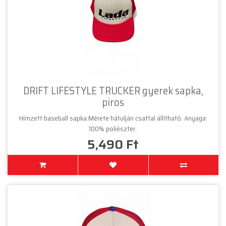
DRIFT LIFESTYLE TRUCKER gyerek sapka,
piros
Hímzett baseball sapka.Mérete hátulján csattal állítható. Anyaga:
100% poliészter..
5,490 Ft