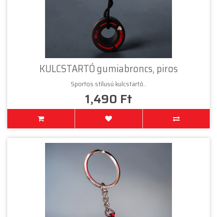
KULCSTARTÓ gumiabroncs, piros
Sportos stílusú kulcstartó..
1,490 Ft