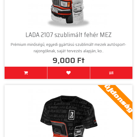
LADA 2107 szublimált fehér MEZ
Prémium minőségű, egyedi gyártású szublimált mezek autósport-
rajongóknak, saját tervezés alapján, ko..
9,000 Ft