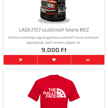
LADA 2107 szublimált fekete MEZ
Prémium minőségű, egyedi gyártású szublimált mezek autósport-
rajongóknak, saját tervezés alapján, ko..
9,000 Ft