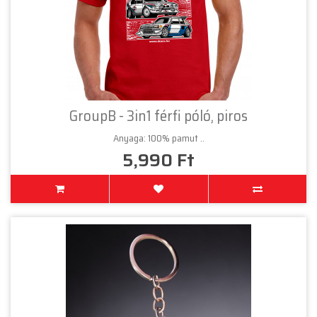
GroupB - 3in1 férfi póló, piros
Anyaga: 100% pamut ..
5,990 Ft