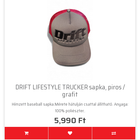
DRIFT LIFESTYLE TRUCKER sapka, piros /
grafit
Hímzett baseball sapka.Mérete hátulján csattal állítható. Anyaga:
100% poliészter..
5,990 Ft