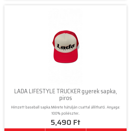
LADA LIFESTYLE TRUCKER gyerek sapka,
piros
Hímzett baseball sapka.Mérete hátulján csattal állítható. Anyaga:
100% poliészter..
5,490 Ft