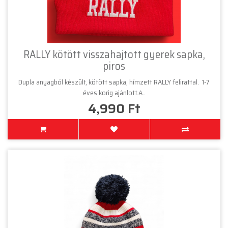
RALLY kötött visszahajtott gyerek sapka,
piros
Dupla anyagból készült, kötött sapka, hímzett RALLY felirattal. 1-7
éves korig ajánlott.A..
4,990 Ft