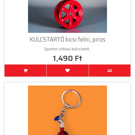
KULCSTARTÓ kicsi felni, piros
Sportos stílusú kulcstartó..
1,490 Ft