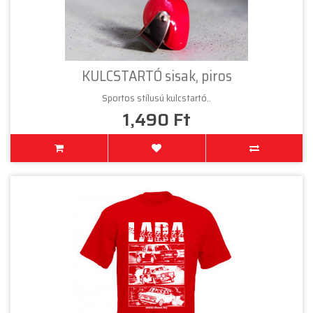
KULCSTARTÓ sisak, piros
Sportos stílusú kulcstartó..
1,490 Ft