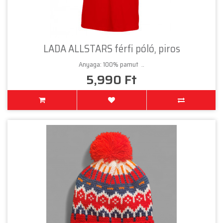
LADA ALLSTARS férfi póló, piros
Anyaga: 100% pamut ..
5,990 Ft