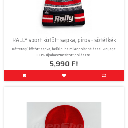
RALLY sport kötött sapka, piros - sötétkék
Kétrétegű kötött sapka, belül puha mikropolár béléssel. Anyaga:
100% újrahasznosított poliészte..
5,990 Ft