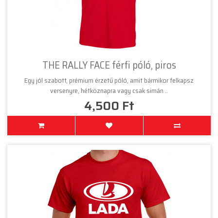
THE RALLY FACE férfi póló, piros
Egy jól szabott, prémium érzetű póló, amit bármikor felkapsz
versenyre, hétköznapra vagy csak simán ..
4,500 Ft