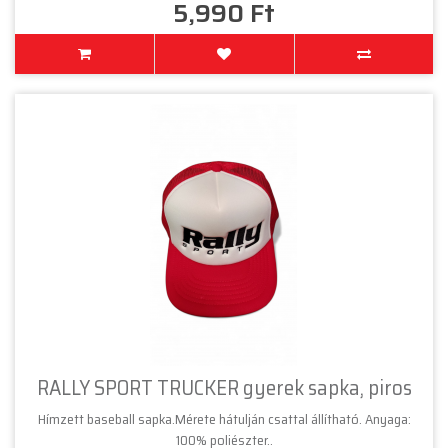
5,990 Ft
RALLY SPORT TRUCKER gyerek sapka, piros
Hímzett baseball sapka.Mérete hátulján csattal állítható. Anyaga:
100% poliészter..