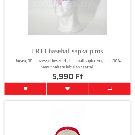
DRIFT baseball sapka, piros
Unisex, 3D hímzéssel készített, baseball sapka. Anyaga: 100%
pamut Mérete hátulján csattal..
5,990 Ft