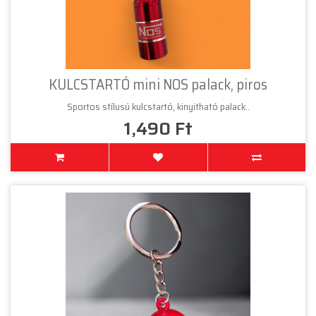
KULCSTARTÓ mini NOS palack, piros
Sportos stílusú kulcstartó, kinyitható palack..
1,490 Ft