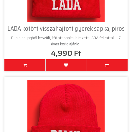
LADA kötött visszahajtott gyerek sapka, piros
Dupla anyagból készült, kötött sapka, hímzett LADA felirattal. 1-7
éves korig ajánlo..
4,990 Ft