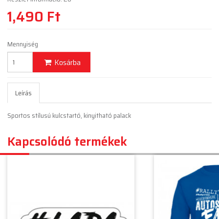
1,490 Ft
Mennyiség
Kosárba
Leírás
Sportos stílusú kulcstartó, kinyitható palack
Kapcsolódó termékek