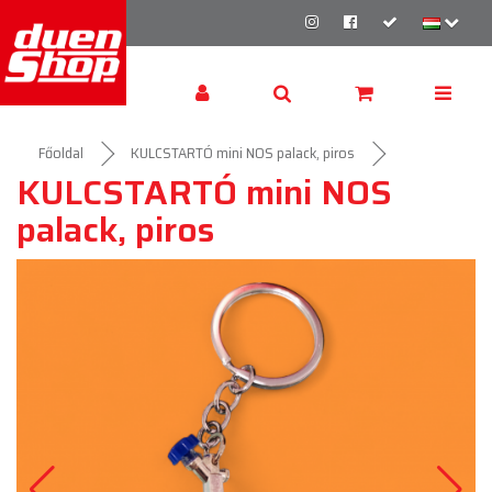
Főoldal
KULCSTARTÓ mini NOS palack, piros
KULCSTARTÓ mini NOS
palack, piros