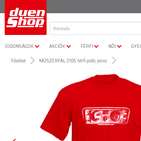
ÚJDONSÁGOK
AKCIÓK
FÉRFI
NŐI
GYE
Főoldal
MŰSZERFAL 2105 férfi póló, piros