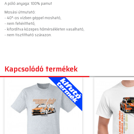
A póló anyaga: 100% pamut
Mosási útmutató:
- 40°-os vízben géppel mosható,
- nem fehéríthető,
- kifordítva közepes hőmérsékleten vasalható,
- nem tisztítható szárazon.
Kapcsolódó termékek