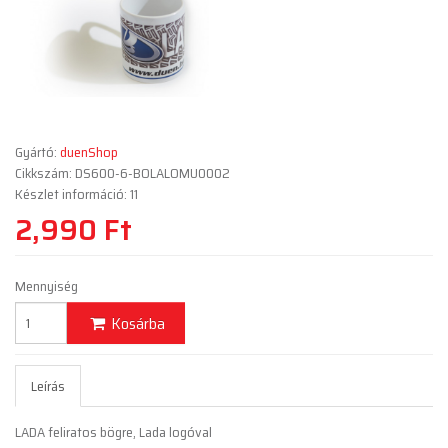
Gyártó:
duenShop
Cikkszám: DS600-6-BOLALOMU0002
Készlet információ: 11
2,990 Ft
Mennyiség
Kosárba
Leírás
LADA feliratos bögre, Lada logóval