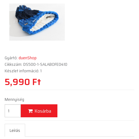
Gyártó:
duenShop
Cikkszám: DS500-1-SALABOFE0410
Készlet információ: 1
5,990 Ft
Mennyiség
Kosárba
Leírás