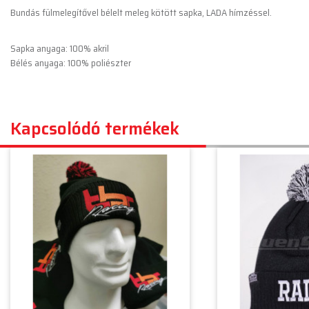
Bundás fülmelegítővel bélelt meleg kötött sapka, LADA hímzéssel.
Sapka anyaga: 100% akril
Bélés anyaga: 100% poliészter
Kapcsolódó termékek