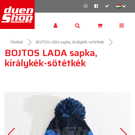
Főoldal
BOJTOS LADA sapka, királykék-sötétkék
BOJTOS LADA sapka,
királykék-sötétkék