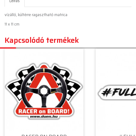
Leírás
vízálló, kültérre ragasztható matrica
11 x 11 cm
Kapcsolódó termékek