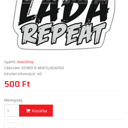
Gyártó:
duenShop
Cikkszám: DS960-6-MAESLADA0102
Készlet információ: 40
500 Ft
Mennyiség
Kosárba