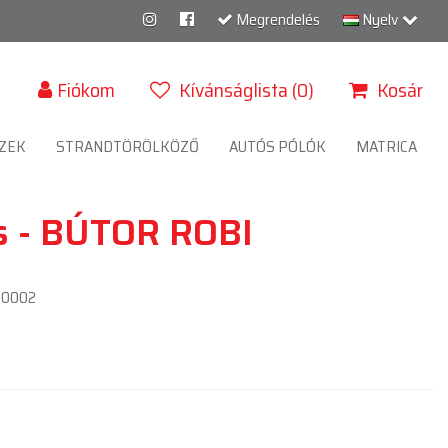
Megrendelés
Nyelv
Fiókom
Kívánságlista (0)
Kosár
ZEK
STRANDTÖRÖLKÖZŐ
AUTÓS PÓLÓK
MATRICA
 - BÚTOR ROBI
B0002