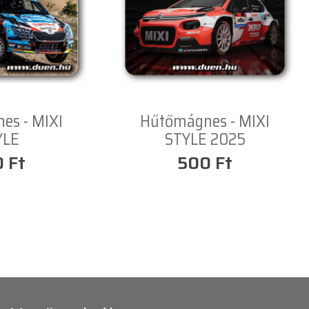
es - MIXI
Hűtőmágnes - MIXI
YLE
STYLE 2025
 Ft
500 Ft