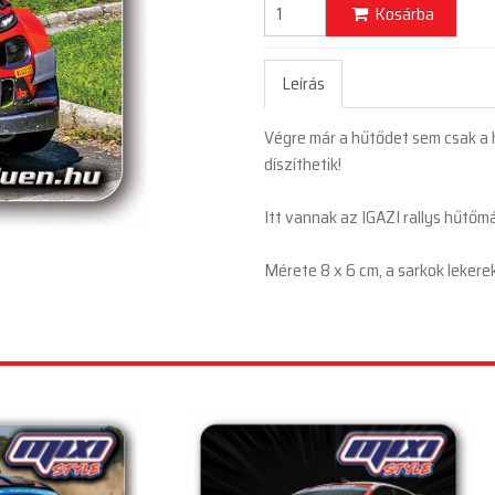
Kosárba
Leírás
Végre már a hűtődet sem csak a 
díszíthetik!
Itt vannak az IGAZI rallys hűtő
Mérete 8 x 6 cm, a sarkok lekere