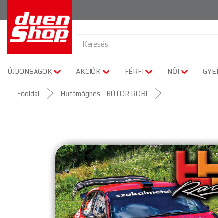
ÚJDONSÁGOK
AKCIÓK
FÉRFI
NŐI
GYE
Főoldal
Hűtőmágnes - BÚTOR ROBI