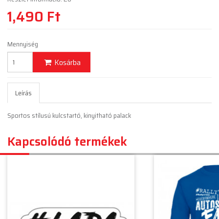
1,490 Ft
Mennyiség
Kosárba
Leírás
Sportos stílusú kulcstartó, kinyitható palack
Kapcsolódó termékek