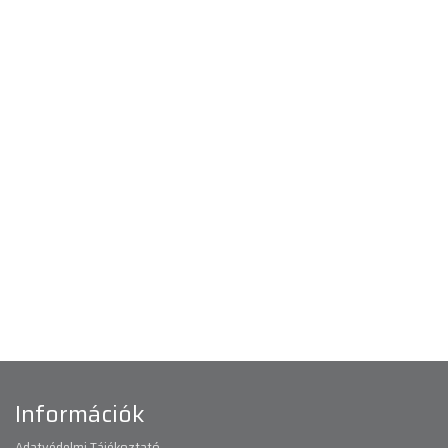
Információk
Adatvédelmi Tájékoztató