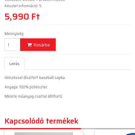
Készlet információ: 5
5,990 Ft
Mennyiség
Kosárba
Leírás
Hímzéssel díszített baseball sapka.
Anyaga: 100% poliészter.
Mérete műanyag csattal állítható.
Kapcsolódó termékek