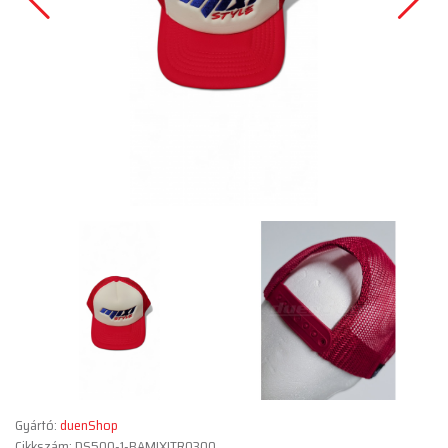
Gyártó:
duenShop
Cikkszám: DS500-1-BAMIXITR0300