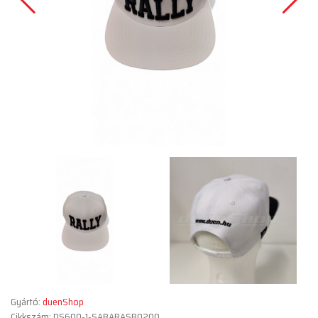
Gyártó:
duenShop
Cikkszám: DS600-1-SABARASB0200