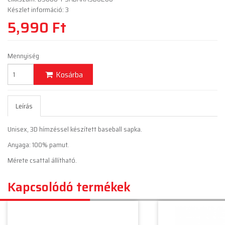
Készlet információ: 3
5,990 Ft
Mennyiség
Kosárba
Leírás
Unisex, 3D hímzéssel készített baseball sapka.
Anyaga: 100% pamut.
Mérete csattal állítható.
Kapcsolódó termékek