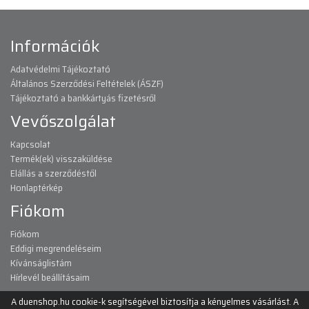
Információk
Adatvédelmi Tájékoztató
Általános Szerződési Feltételek (ÁSZF)
Tájékoztató a bankkártyás fizetésről
Vevőszolgálat
Kapcsolat
Termék(ek) visszaküldése
Elállás a szerződéstől
Honlaptérkép
Fiókom
Fiókom
Eddigi megrendeléseim
Kívánságlistám
Hírlevél beállításaim
A duenshop.hu cookie-k segítségével biztosítja a kényelmes vásárlást. A