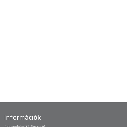
Információk
Adatvédelmi Tájékoztató