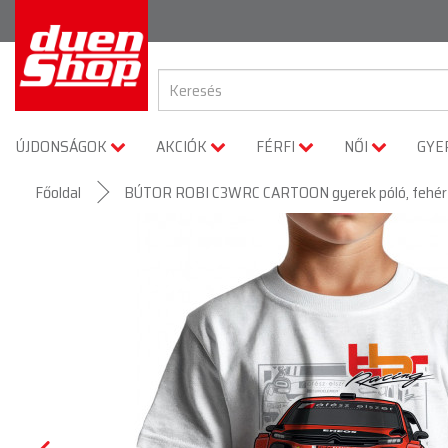
ÚJDONSÁGOK
AKCIÓK
FÉRFI
NŐI
GYE
Főoldal
BÚTOR ROBI C3WRC CARTOON gyerek póló, fehér