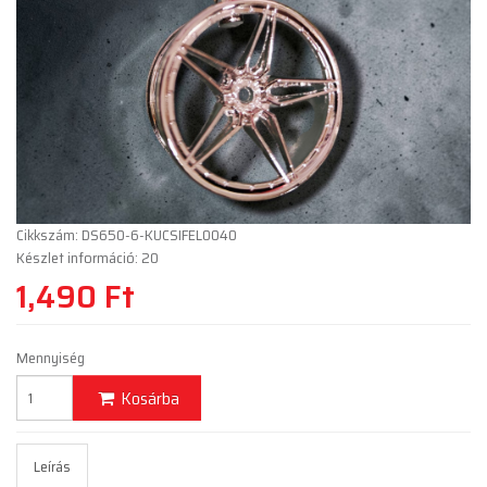
Cikkszám: DS650-6-KUCSIFEL0040
Készlet információ: 20
1,490 Ft
Mennyiség
Kosárba
Leírás