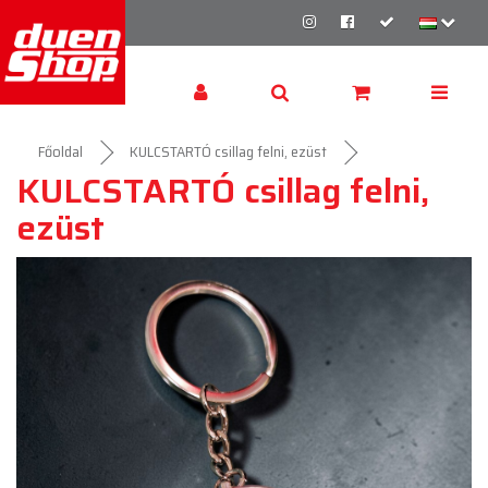
Főoldal
KULCSTARTÓ csillag felni, ezüst
KULCSTARTÓ csillag felni,
ezüst