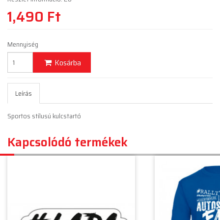
1,490 Ft
Mennyiség
Kosárba
Leírás
Sportos stílusú kulcstartó
Kapcsolódó termékek