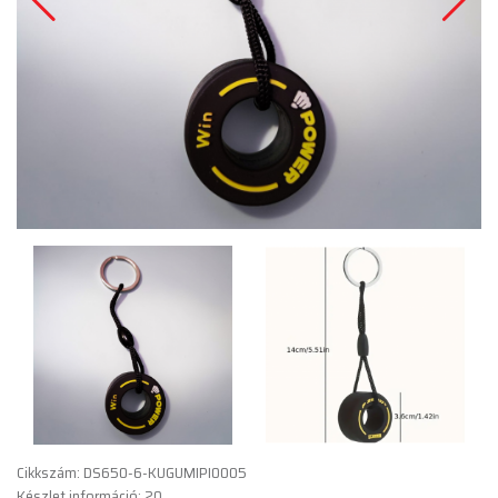
Cikkszám: DS650-6-KUGUMIPI0005
Készlet információ: 20