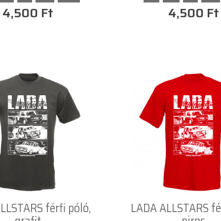
4,500 Ft
4,500 Ft
LSTARS férfi póló,
LADA ALLSTARS fér