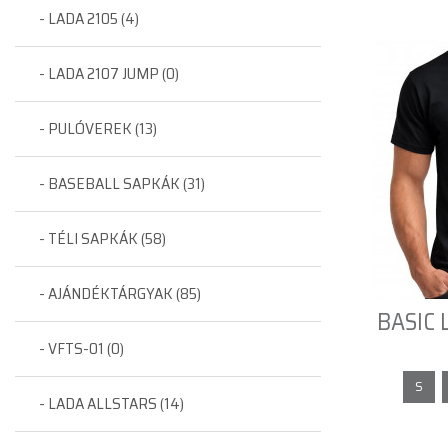
- LADA 2105 (4)
- LADA 2107 JUMP (0)
- PULÓVEREK (13)
- BASEBALL SAPKÁK (31)
- TÉLI SAPKÁK (58)
- AJÁNDÉKTÁRGYAK (85)
BASIC L
- VFTS-01 (0)
S
- LADA ALLSTARS (14)