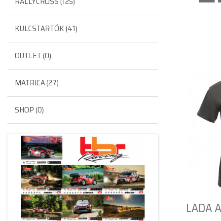
RALLYCROSS (125)
KULCSTARTÓK (41)
OUTLET (0)
MATRICA (27)
SHOP (0)
LADA AL