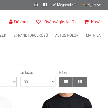
Megrendelés
Nyelv
Fiókom
Kívánságlista (0)
Kosár
ZEK
STRANDTÖRÖLKÖZŐ
AUTÓS PÓLÓK
MATRICA
Listázás:
Nézet: