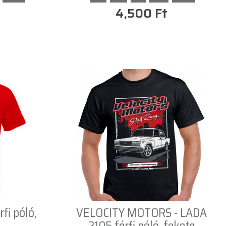
4,500 Ft
fi póló,
VELOCITY MOTORS - LADA