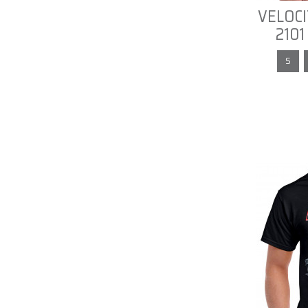
VELOCI
2101 
S