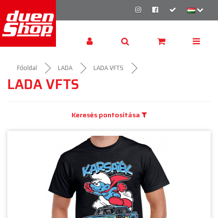
Főoldal
LADA
LADA VFTS
LADA VFTS
Keresés pontosítása