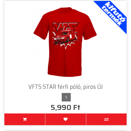
VFTS STAR férfi póló, piros ÚJ
S
5,990 Ft