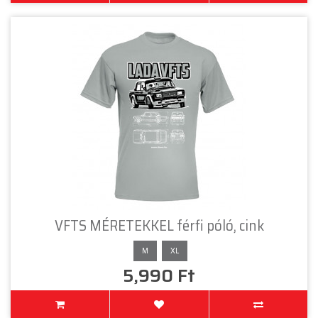
VFTS MÉRETEKKEL férfi póló, cink
M
XL
5,990 Ft