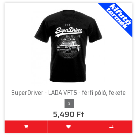
SuperDriver - LADA VFTS - férfi póló, fekete
S
5,490 Ft